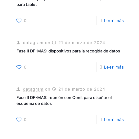
para tablet
0
Leer más
datagram
on
21 de marzo de 2024
Fase II DF-MAS: dispositivos para la recogida de datos
0
Leer más
datagram
on
21 de marzo de 2024
Fase II DF-MAS: reunión con Cenit para diseñar el
esquema de datos
0
Leer más