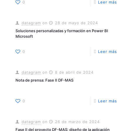
0
Leer más
datagram
on
28 de mayo de 2024
Soluciones personalizadas y formación en Power BI
Microsoft
0
Leer más
datagram
on
8 de abril de 2024
Nota de prensa: Fase II DF-MAS
0
Leer más
datagram
on
26 de marzo de 2024
Fase II del proyecto DF-MAS: diseño de la aplicación