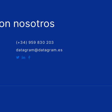
on nosotros
(+34) 959 830 203
datagram@datagram.es