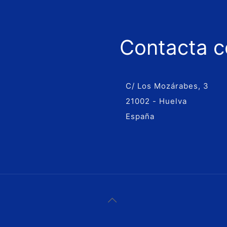
Contacta c
C/ Los Mozárabes, 3
21002 - Huelva
España